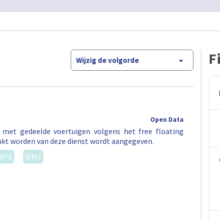
F
Wijzig de volgorde
Open Data
t met gedeelde voertuigen volgens het free floating
akt worden van deze dienst wordt aangegeven.
WFS
WMS