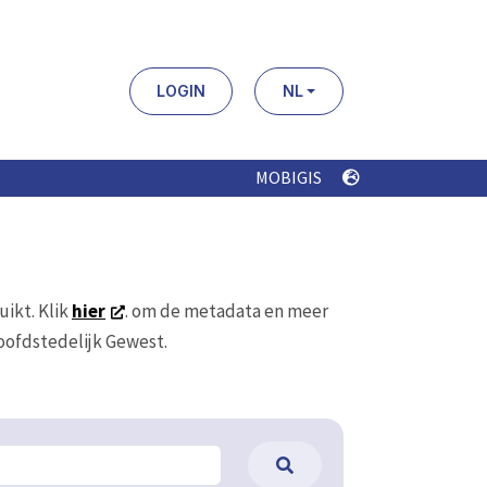
LOGIN
NL
MOBIGIS
uikt. Klik
hier
. om de metadata en meer
Hoofdstedelijk Gewest.