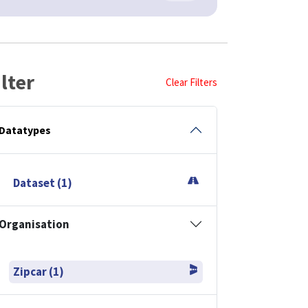
ilter
Clear Filters
Datatypes
Dataset (1)
Organisation
Zipcar (1)