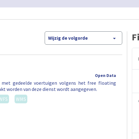
F
Wijzig de volgorde
Open Data
t met gedeelde voertuigen volgens het free floating
akt worden van deze dienst wordt aangegeven.
WFS
WMS