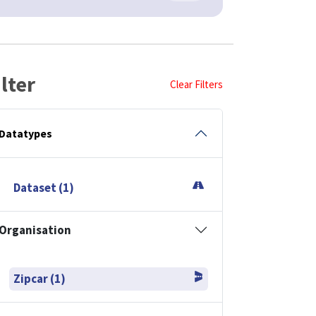
ilter
Clear Filters
Datatypes
Dataset (1)
Organisation
Zipcar (1)