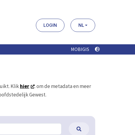
LOGIN
NL
MOBIGIS
uikt. Klik
hier
. om de metadata en meer
Hoofdstedelijk Gewest.