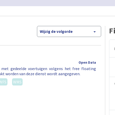
F
Wijzig de volgorde
Open Data
t met gedeelde voertuigen volgens het free floating
akt worden van deze dienst wordt aangegeven.
WFS
WMS