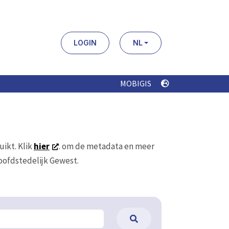
LOGIN
NL
MOBIGIS
uikt. Klik
hier
. om de metadata en meer
Hoofdstedelijk Gewest.