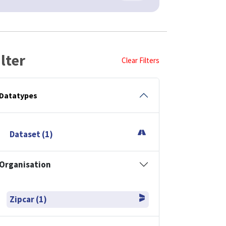
ilter
Clear Filters
Datatypes
Dataset (1)
Organisation
Zipcar (1)