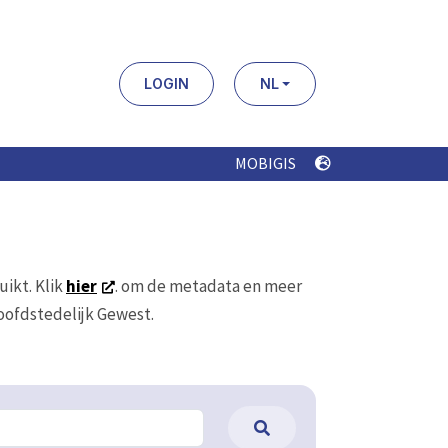
LOGIN
NL
MOBIGIS
uikt. Klik
hier
. om de metadata en meer
Hoofdstedelijk Gewest.