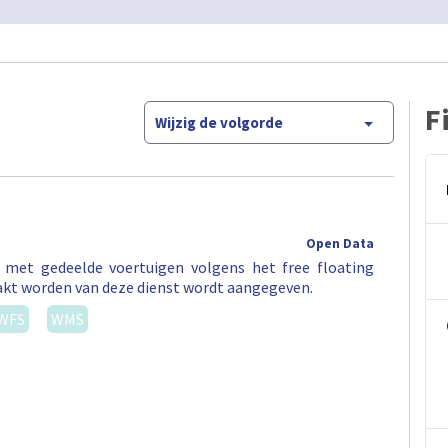
F
Wijzig de volgorde
Open Data
t met gedeelde voertuigen volgens het free floating
akt worden van deze dienst wordt aangegeven.
WFS
WMS