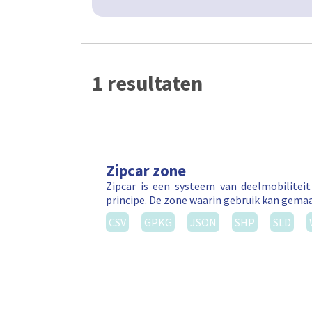
1 resultaten
Zipcar zone
Zipcar is een systeem van deelmobilitei
principe. De zone waarin gebruik kan gema
CSV
GPKG
JSON
SHP
SLD