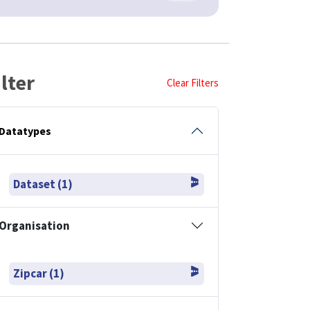
ilter
Clear Filters
Datatypes
Dataset (1)
Organisation
Zipcar (1)