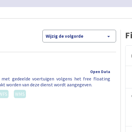
F
Wijzig de volgorde
Open Data
t met gedeelde voertuigen volgens het free floating
akt worden van deze dienst wordt aangegeven.
WFS
WMS