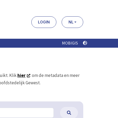
LOGIN
NL
MOBIGIS
uikt. Klik
hier
. om de metadata en meer
Hoofdstedelijk Gewest.