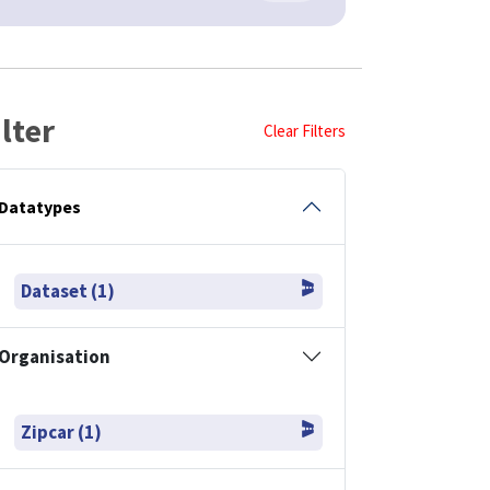
ilter
Clear Filters
Datatypes
Dataset (1)
Organisation
Zipcar (1)