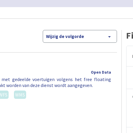
F
Wijzig de volgorde
Open Data
t met gedeelde voertuigen volgens het free floating
akt worden van deze dienst wordt aangegeven.
WFS
WMS