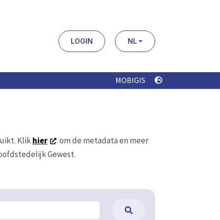
LOGIN
NL
MOBIGIS
uikt. Klik
hier
. om de metadata en meer
Hoofdstedelijk Gewest.