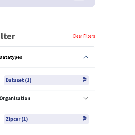
ilter
Clear Filters
Datatypes
Dataset (1)
Organisation
Zipcar (1)