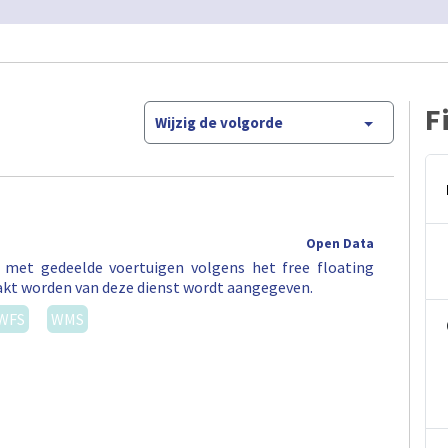
F
Wijzig de volgorde
Open Data
t met gedeelde voertuigen volgens het free floating
akt worden van deze dienst wordt aangegeven.
WFS
WMS