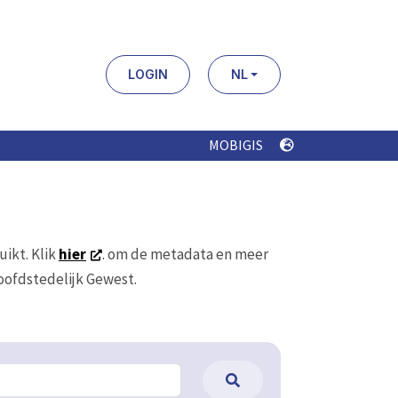
LOGIN
NL
MOBIGIS
uikt. Klik
hier
. om de metadata en meer
Hoofdstedelijk Gewest.