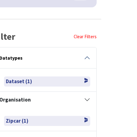
ilter
Clear Filters
Datatypes
Dataset (1)
Organisation
Zipcar (1)