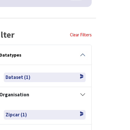
ilter
Clear Filters
Datatypes
Dataset (1)
Organisation
Zipcar (1)