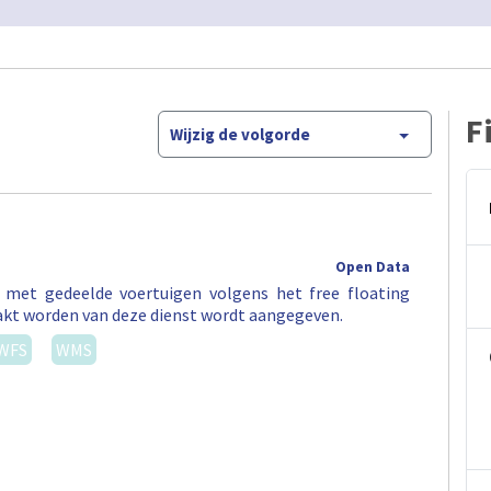
F
Wijzig de volgorde
Open Data
t met gedeelde voertuigen volgens het free floating
akt worden van deze dienst wordt aangegeven.
WFS
WMS