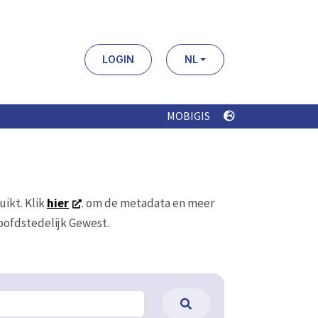
LOGIN
NL
MOBIGIS
uikt. Klik
hier
. om de metadata en meer
Hoofdstedelijk Gewest.