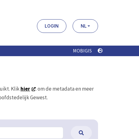
LOGIN
NL
MOBIGIS
uikt. Klik
hier
. om de metadata en meer
Hoofdstedelijk Gewest.