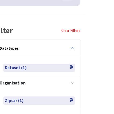
ilter
Clear Filters
Datatypes
Dataset (1)
Organisation
Zipcar (1)