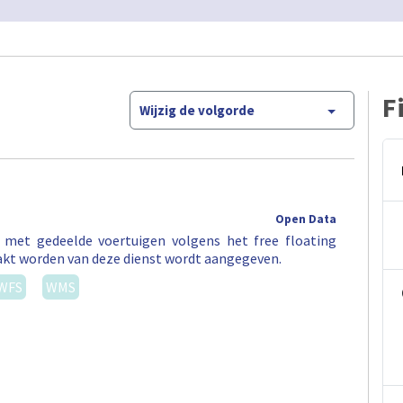
F
Wijzig de volgorde
Open Data
t met gedeelde voertuigen volgens het free floating
akt worden van deze dienst wordt aangegeven.
WFS
WMS