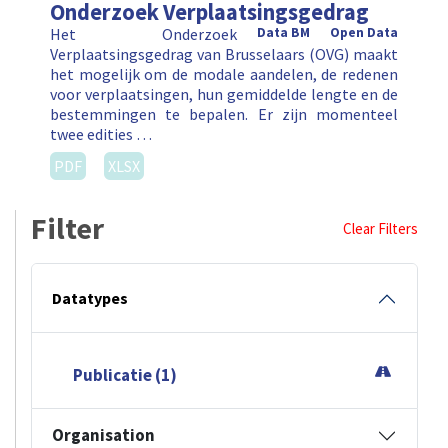
Onderzoek Verplaatsingsgedrag
Het Onderzoek
Data BM
Open Data
Verplaatsingsgedrag van Brusselaars (OVG) maakt
het mogelijk om de modale aandelen, de redenen
voor verplaatsingen, hun gemiddelde lengte en de
bestemmingen te bepalen. Er zijn momenteel
twee edities …
PDF
XLSX
Filter
Clear Filters
Datatypes
Publicatie (1)
Organisation