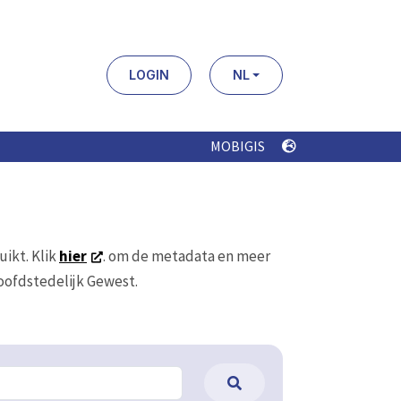
LOGIN
NL
MOBIGIS
uikt. Klik
hier
. om de metadata en meer
Hoofdstedelijk Gewest.