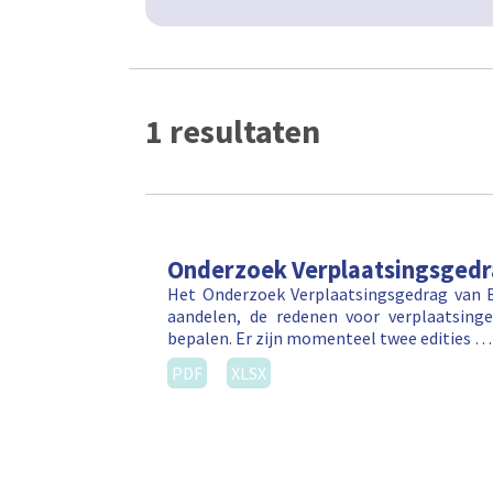
1 resultaten
Onderzoek Verplaatsingsged
Het Onderzoek Verplaatsingsgedrag van 
aandelen, de redenen voor verplaatsin
bepalen. Er zijn momenteel twee edities …
PDF
XLSX