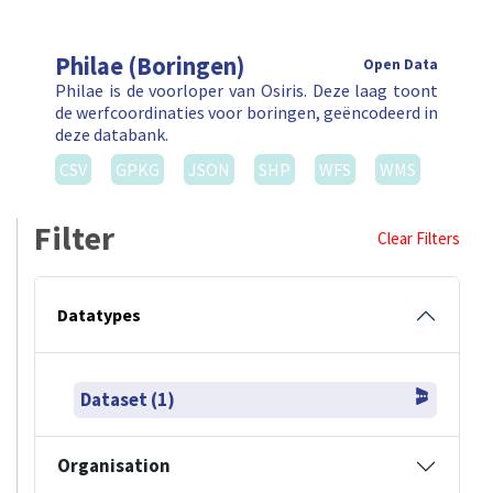
Philae (Boringen)
Open Data
Philae is de voorloper van Osiris. Deze laag toont
de werfcoordinaties voor boringen, geëncodeerd in
deze databank.
CSV
GPKG
JSON
SHP
WFS
WMS
Filter
Clear Filters
Datatypes
Dataset (1)
Organisation