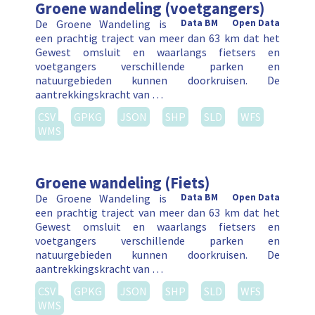
Groene wandeling (voetgangers)
De Groene Wandeling is
Data BM
Open Data
een prachtig traject van meer dan 63 km dat het
Gewest omsluit en waarlangs fietsers en
voetgangers verschillende parken en
natuurgebieden kunnen doorkruisen. De
aantrekkingskracht van …
CSV
GPKG
JSON
SHP
SLD
WFS
WMS
Groene wandeling (Fiets)
De Groene Wandeling is
Data BM
Open Data
een prachtig traject van meer dan 63 km dat het
Gewest omsluit en waarlangs fietsers en
voetgangers verschillende parken en
natuurgebieden kunnen doorkruisen. De
aantrekkingskracht van …
CSV
GPKG
JSON
SHP
SLD
WFS
WMS