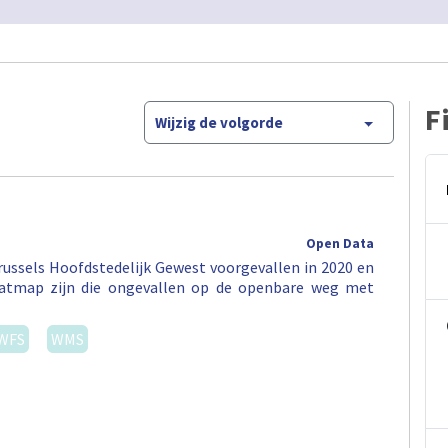
F
Wijzig de volgorde
Open Data
ussels Hoofdstedelijk Gewest voorgevallen in 2020 en
eatmap zijn die ongevallen op de openbare weg met
WFS
WMS