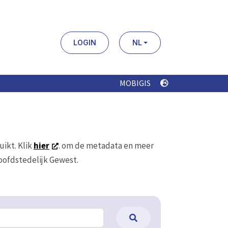
LOGIN
NL
MOBIGIS
uikt. Klik
hier
. om de metadata en meer
Hoofdstedelijk Gewest.