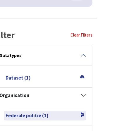
ilter
Clear Filters
Datatypes
Dataset (1)
Organisation
Federale politie (1)