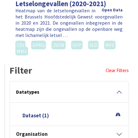
Letselongevallen (2020-2021)
Heatmap van de letselongevallen in
Open Data
het Brussels Hoofdstedelijk Gewest voorgevallen
in 2020 en 2021. De ongevallen inbegrepen in de
heatmap zijn die ongevallen op de openbare weg
met lichamelijk letsel …
CSV
GPKG
JSON
SHP
SLD
WFS
WMS
Filter
Clear Filters
Datatypes
Dataset (1)
Organisation