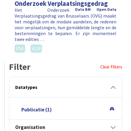
Onderzoek Verplaatsingsgedrag
Het Onderzoek
Data BM
Open Data
Verplaatsingsgedrag van Brusselaars (OVG) maakt
het mogelijk om de modale aandelen, de redenen
voor verplaatsingen, hun gemiddelde lengte en de
bestemmingen te bepalen. Er zijn momenteel
twee edities …
PDF
XLSX
Filter
Clear Filters
Datatypes
Publicatie (1)
Organisation