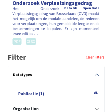
Onderzoek Verplaatsingsgedrag
Het Onderzoek
Data BM
Open Data
Verplaatsingsgedrag van Brusselaars (OVG) maakt
het mogelijk om de modale aandelen, de redenen
voor verplaatsingen, hun gemiddelde lengte en de
bestemmingen te bepalen. Er zijn momenteel
twee edities …
PDF
XLSX
Filter
Clear Filters
Datatypes
Publicatie (1)
Organisation