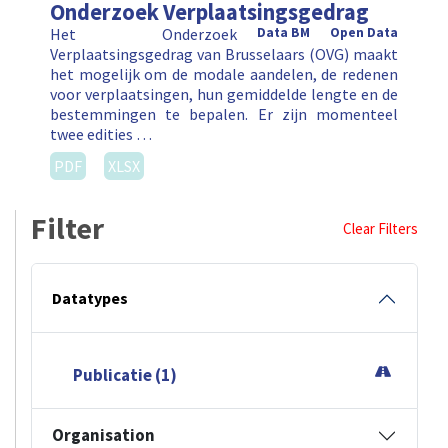
Onderzoek Verplaatsingsgedrag
Het Onderzoek
Data BM
Open Data
Verplaatsingsgedrag van Brusselaars (OVG) maakt
het mogelijk om de modale aandelen, de redenen
voor verplaatsingen, hun gemiddelde lengte en de
bestemmingen te bepalen. Er zijn momenteel
twee edities …
PDF
XLSX
Filter
Clear Filters
Datatypes
Publicatie (1)
Organisation