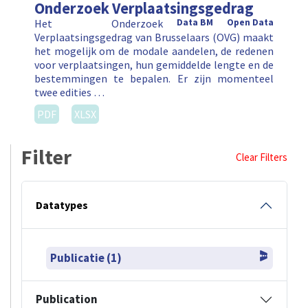
Onderzoek Verplaatsingsgedrag
Het Onderzoek
Data BM
Open Data
Verplaatsingsgedrag van Brusselaars (OVG) maakt
het mogelijk om de modale aandelen, de redenen
voor verplaatsingen, hun gemiddelde lengte en de
bestemmingen te bepalen. Er zijn momenteel
twee edities …
PDF
XLSX
Filter
Clear Filters
Datatypes
Publicatie (1)
Publication