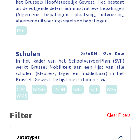
het Brussels Hoofdstedelijk Gewest. Het bestaat
uit de volgende delen : administratieve bepalingen
(Algemene bepalingen, plaatsing, uitvoering,
algemene uitvoeringsregels en bepalingen …
PDF
Scholen
Data BM
Open Data
In het kader van het SchoolVervoerPlan (SVP)
werkt Brussel Mobiliteit aan een lijst van alle
scholen (kleuter-, lager en middelbaar) in het
Brussels Gewest. De lijst met scholen is via …
CSV
GPKG
JSON
SHP
SLD
WFS
WMS
Filter
Clear Filters
Datatypes