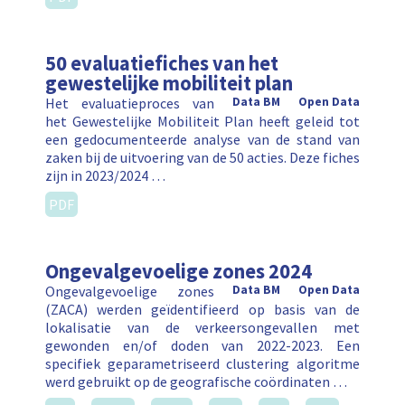
50 evaluatiefiches van het
gewestelijke mobiliteit plan
Het evaluatieproces van
Data BM
Open Data
het Gewestelijke Mobiliteit Plan heeft geleid tot
een gedocumenteerde analyse van de stand van
zaken bij de uitvoering van de 50 acties. Deze fiches
zijn in 2023/2024 …
PDF
Ongevalgevoelige zones 2024
Ongevalgevoelige zones
Data BM
Open Data
(ZACA) werden geïdentifieerd op basis van de
lokalisatie van de verkeersongevallen met
gewonden en/of doden van 2022-2023. Een
specifiek geparametriseerd clustering algoritme
werd gebruikt op de geografische coördinaten …