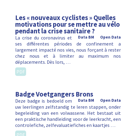
Les « nouveaux cyclistes » Quelles
motivations pour se mettre au vélo
pendant la crise sanitaire ?
La crise du coronavirus et
Data BM
Open Data
ses différentes périodes de confinement a
largement impacté nos vies, nous forçant à rester
chez nous et à limiter au maximum nos
déplacements. Dès lors, …
PDF
Badge Voetgangers Brons
Deze badge is bedoeld om
Data BM
Open Data
uw leerlingen zelfstandig te leren stappen, onder
begeleiding van een volwassene. Het bestaat uit
een praktische handleiding voor de leerkracht, een
controlefiche, zelfevaluatiefiches en kaartjes …
PDF