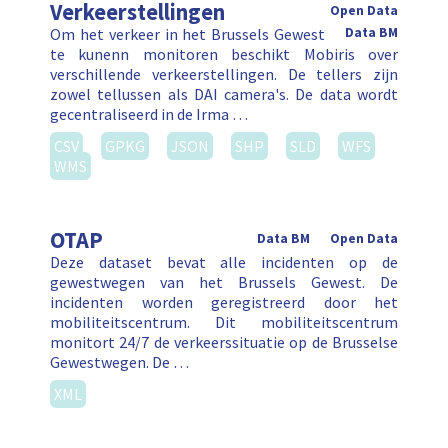
Verkeerstellingen
Open Data
Om het verkeer in het Brussels Gewest
Data BM
te kunenn monitoren beschikt Mobiris over
verschillende verkeerstellingen. De tellers zijn
zowel tellussen als DAI camera's. De data wordt
gecentraliseerd in de Irma …
CSV
GPKG
JSON
SHP
SLD
WFS
WMS
OTAP
Data BM
Open Data
Deze dataset bevat alle incidenten op de
gewestwegen van het Brussels Gewest. De
incidenten worden geregistreerd door het
mobiliteitscentrum. Dit mobiliteitscentrum
monitort 24/7 de verkeerssituatie op de Brusselse
Gewestwegen. De …
XML