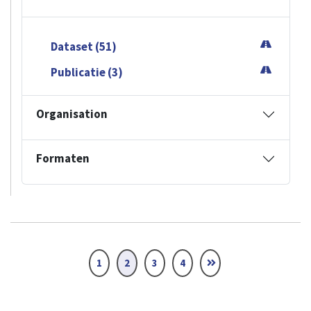
Dataset (51)
Publicatie (3)
Organisation
Formaten
1
2
3
4