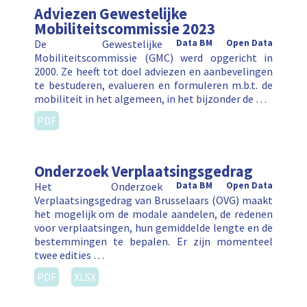
Adviezen Gewestelijke
Mobiliteitscommissie 2023
De Gewestelijke
Data BM
Open Data
Mobiliteitscommissie (GMC) werd opgericht in
2000. Ze heeft tot doel adviezen en aanbevelingen
te bestuderen, evalueren en formuleren m.b.t. de
mobiliteit in het algemeen, in het bijzonder de …
PDF
Onderzoek Verplaatsingsgedrag
Het Onderzoek
Data BM
Open Data
Verplaatsingsgedrag van Brusselaars (OVG) maakt
het mogelijk om de modale aandelen, de redenen
voor verplaatsingen, hun gemiddelde lengte en de
bestemmingen te bepalen. Er zijn momenteel
twee edities …
PDF
XLSX