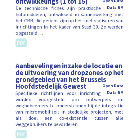
ontwikkelings (1 tot 15)
Open Data
De technische fiches zijn praktische
Data BM
hulpmiddelen, ontwikkeld in samenwerking met
het CRR, die gericht zijn op het snel realiseren van
inrichtingen in het kader van Stad 30. Ze werden
opgesteld …
PDF
Aanbevelingen inzake de locatie en
de uitvoering van dropzones op het
grondgebied van het Brussels
Hoofdstedelijk Gewest
Open Data
Specifieke richtlijnen voor inrichting
Data BM
worden voorgesteld om ontwerpers en
wegbeheerders te ondersteunen bij de integratie
van micromobiliteit in stedelijke projecten, met
als doel een co-existentie tussen alle
weggebruikers te bevorderen.
PDF