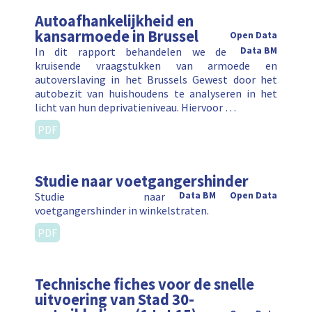
Autoafhankelijkheid en
kansarmoede in Brussel
Open Data
In dit rapport behandelen we de
Data BM
kruisende vraagstukken van armoede en
autoverslaving in het Brussels Gewest door het
autobezit van huishoudens te analyseren in het
licht van hun deprivatieniveau. Hiervoor …
PDF
Studie naar voetgangershinder
Studie naar
Data BM
Open Data
voetgangershinder in winkelstraten.
PDF
Technische fiches voor de snelle
uitvoering van Stad 30-