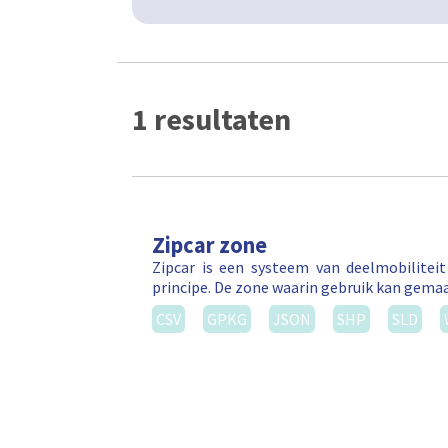
1 resultaten
Zipcar zone
Zipcar is een systeem van deelmobilitei
principe. De zone waarin gebruik kan gema
CSV
GPKG
JSON
SHP
SLD