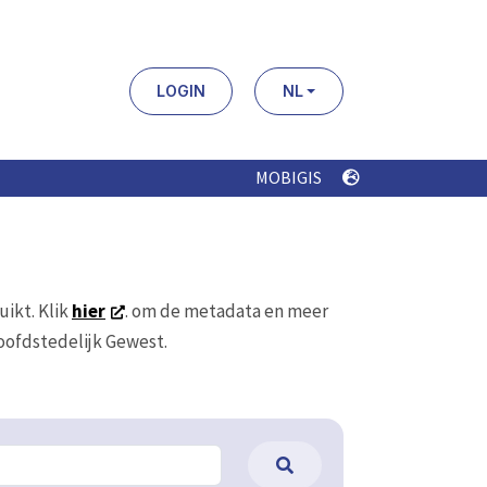
LOGIN
NL
MOBIGIS
uikt. Klik
hier
. om de metadata en meer
Hoofdstedelijk Gewest.