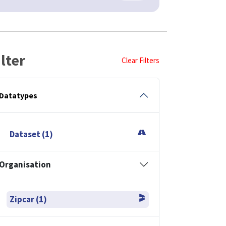
ilter
Clear Filters
Datatypes
Dataset (1)
Organisation
Zipcar (1)