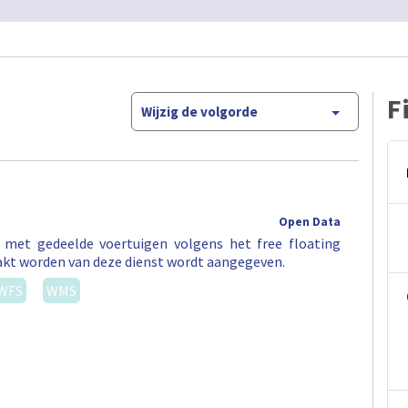
F
Wijzig de volgorde
Open Data
t met gedeelde voertuigen volgens het free floating
akt worden van deze dienst wordt aangegeven.
WFS
WMS