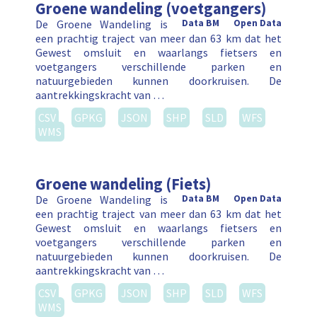
Groene wandeling (voetgangers)
De Groene Wandeling is
Data BM
Open Data
een prachtig traject van meer dan 63 km dat het
Gewest omsluit en waarlangs fietsers en
voetgangers verschillende parken en
natuurgebieden kunnen doorkruisen. De
aantrekkingskracht van …
CSV
GPKG
JSON
SHP
SLD
WFS
WMS
Groene wandeling (Fiets)
De Groene Wandeling is
Data BM
Open Data
een prachtig traject van meer dan 63 km dat het
Gewest omsluit en waarlangs fietsers en
voetgangers verschillende parken en
natuurgebieden kunnen doorkruisen. De
aantrekkingskracht van …
CSV
GPKG
JSON
SHP
SLD
WFS
WMS