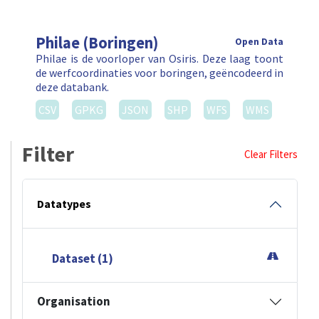
Philae (Boringen)
Open Data
Philae is de voorloper van Osiris. Deze laag toont
de werfcoordinaties voor boringen, geëncodeerd in
deze databank.
CSV
GPKG
JSON
SHP
WFS
WMS
Filter
Clear Filters
Datatypes
Dataset (1)
Organisation