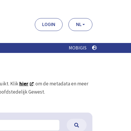
LOGIN
NL
MOBIGIS
uikt. Klik
hier
. om de metadata en meer
Hoofdstedelijk Gewest.