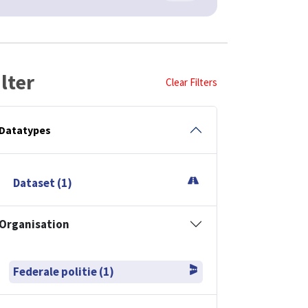
ilter
Clear Filters
Datatypes
Dataset (1)
Organisation
Federale politie (1)