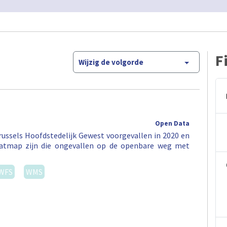
F
Wijzig de volgorde
Open Data
ussels Hoofdstedelijk Gewest voorgevallen in 2020 en
eatmap zijn die ongevallen op de openbare weg met
WFS
WMS