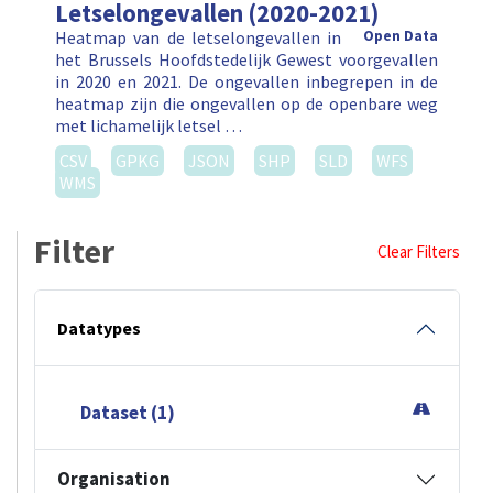
Letselongevallen (2020-2021)
Heatmap van de letselongevallen in
Open Data
het Brussels Hoofdstedelijk Gewest voorgevallen
in 2020 en 2021. De ongevallen inbegrepen in de
heatmap zijn die ongevallen op de openbare weg
met lichamelijk letsel …
CSV
GPKG
JSON
SHP
SLD
WFS
WMS
Filter
Clear Filters
Datatypes
Dataset (1)
Organisation