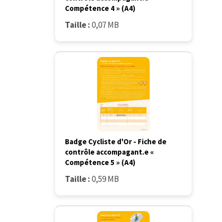
Compétence 4 » (A4)
Taille :
0,07 MB
Badge Cycliste d'Or - Fiche de
contrôle accompagant.e «
Compétence 5 » (A4)
Taille :
0,59 MB