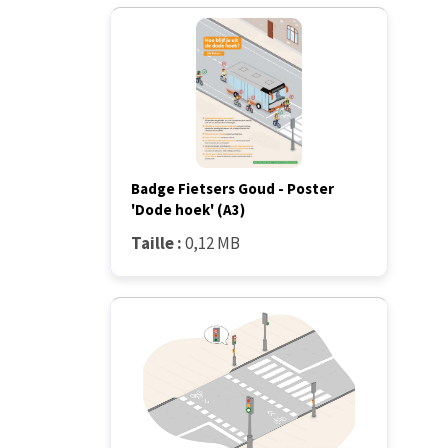
Badge Fietsers Goud - Poster
'Dode hoek' (A3)
Taille :
0,12 MB