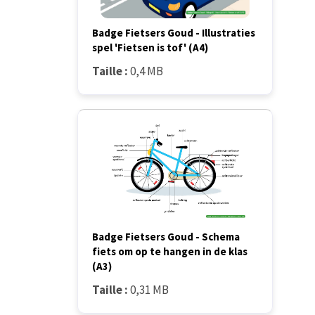
Badge Fietsers Goud - Illustraties
spel 'Fietsen is tof' (A4)
Taille :
0,4 MB
Badge Fietsers Goud - Schema
fiets om op te hangen in de klas
(A3)
Taille :
0,31 MB