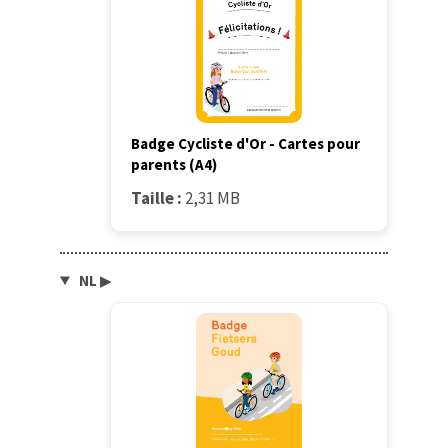
Badge Cycliste d'Or - Cartes pour
parents (A4)
Taille :
2,31 MB
NL
▶