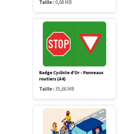
Taille :
0,68 MB
Badge Cycliste d'Or - Panneaux
routiers (A4)
Taille :
35,66 MB