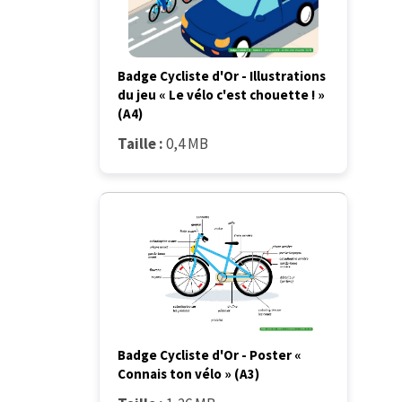
Badge Cycliste d'Or - Illustrations
du jeu « Le vélo c'est chouette ! »
(A4)
Taille :
0,4 MB
Badge Cycliste d'Or - Poster «
Connais ton vélo » (A3)