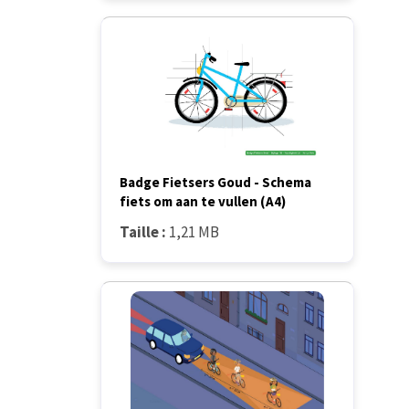
Badge Fietsers Goud - Schema
fiets om aan te vullen (A4)
Taille :
1,21 MB