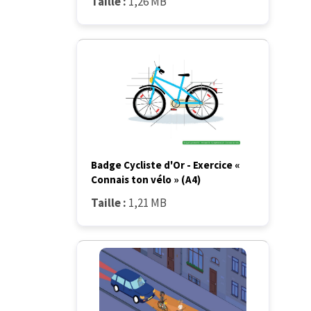
Taille :
1,26 MB
Badge Cycliste d'Or - Exercice «
Connais ton vélo » (A4)
Taille :
1,21 MB