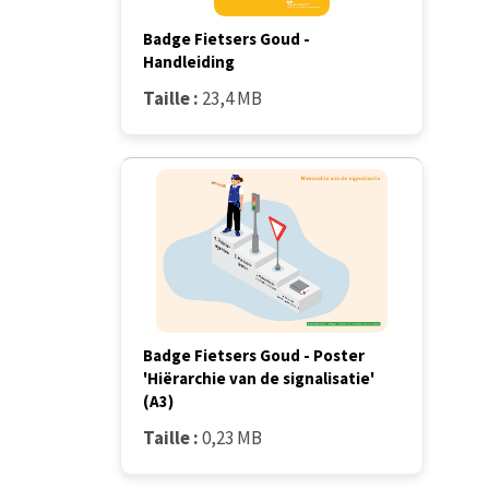
Badge Fietsers Goud -
Handleiding
Taille :
23,4 MB
Badge Fietsers Goud - Poster
'Hiërarchie van de signalisatie'
(A3)
Taille :
0,23 MB