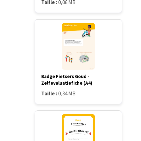
Taille :
0,06 MB
Badge Fietsers Goud -
Zelfevaluatiefiche (A4)
Taille :
0,34 MB