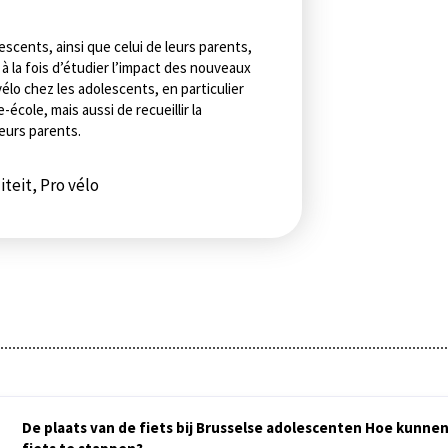
escents, ainsi que celui de leurs parents,
 à la fois d’étudier l’impact des nouveaux
lo chez les adolescents, en particulier
école, mais aussi de recueillir la
eurs parents.
iteit, Pro vélo
De plaats van de fiets bij Brusselse adolescenten Hoe kunn