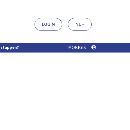
LOGIN
NL
MOBIGIS
e stappen?