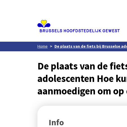
Aller
au
contenu
principal
Home
De plaats van de fiets bij Brusselse
De plaats van de fiet
adolescenten Hoe ku
aanmoedigen om op d
Info