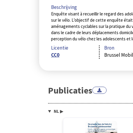
Beschrijving
Enquête visant à recueillir le regard des adol
sur le vélo. L’objectif de cette enquête était
aménagements cyclables sur la pratique du vé
dans le cadre de leurs déplacements domicile-
perception du vélo chez les adolescents et l
Licentie
Bron
CC0
Brussel Mobil
Publicaties
NL
▶