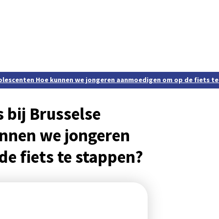
 adolescenten Hoe kunnen we jongeren aanmoedigen om op de fiets t
s bij Brusselse
nnen we jongeren
e fiets te stappen?