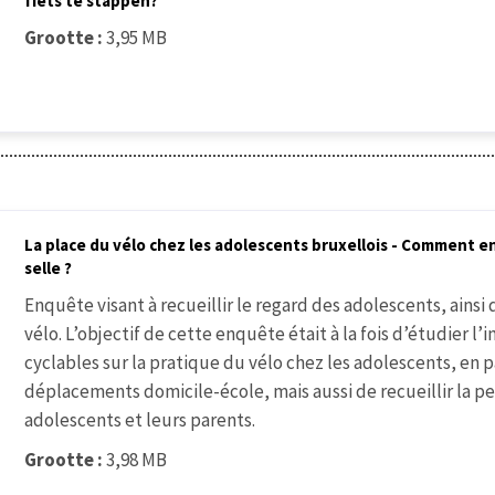
fiets te stappen?
Grootte :
3,95 MB
La place du vélo chez les adolescents bruxellois - Comment e
selle ?
Enquête visant à recueillir le regard des adolescents, ainsi 
vélo. L’objectif de cette enquête était à la fois d’étudie
cyclables sur la pratique du vélo chez les adolescents, en p
déplacements domicile-école, mais aussi de recueillir la pe
adolescents et leurs parents.
Grootte :
3,98 MB