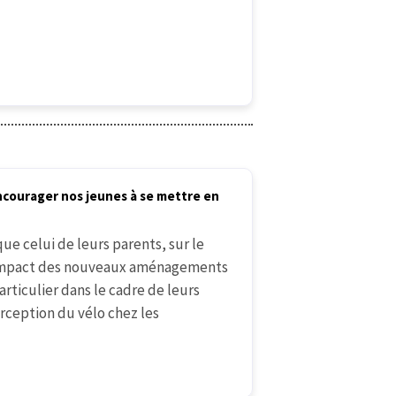
ncourager nos jeunes à se mettre en
que celui de leurs parents, sur le
r l’impact des nouveaux aménagements
articulier dans le cadre de leurs
rception du vélo chez les